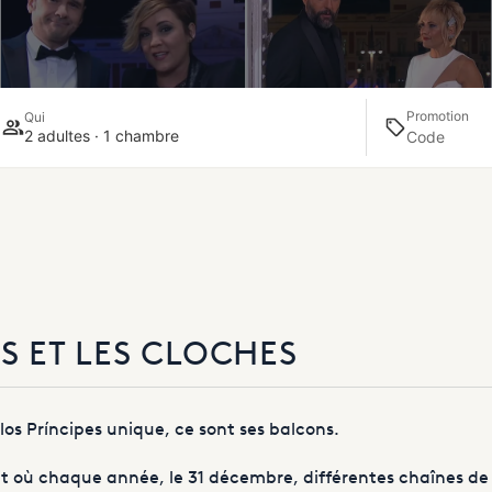
Promotion
Qui
2 adultes · 1 chambre
S ET LES CLOCHES
los Príncipes unique, ce sont ses balcons.
it où chaque année, le 31 décembre, différentes chaînes de t