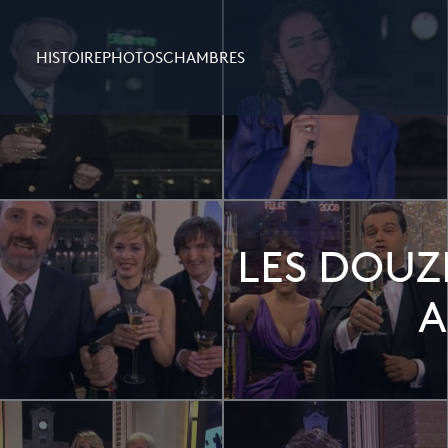
HISTOIRE
PHOTOS
CHAMBRES
LES DOUZ
A