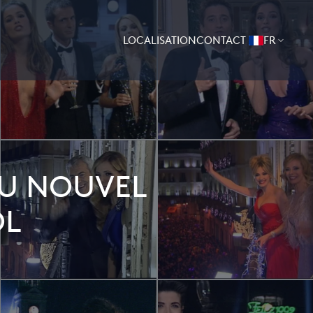
LOCALISATION
CONTACT
FR
DU NOUVEL
OL