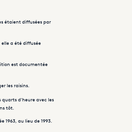
es étaient diffusées par
 elle a été diffusée
dition est documentée
r les raisins.
s quarts d'heure avec les
ns tôt.
e 1963, au lieu de 1993.