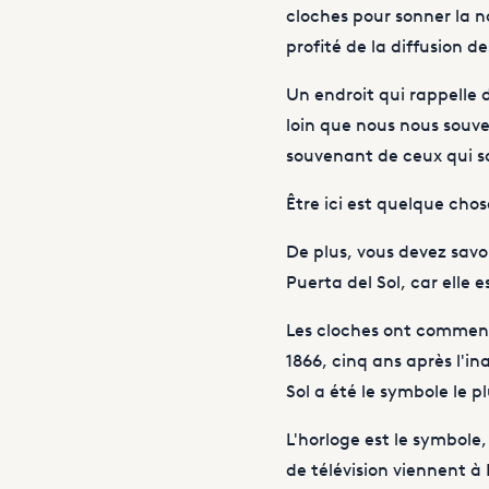
cloches pour sonner la n
profité de la diffusion d
Un endroit qui rappelle 
loin que nous nous souve
souvenant de ceux qui so
Être ici est quelque cho
De plus, vous devez savoi
Puerta del Sol, car elle 
Les cloches ont commencé
1866, cinq ans après l'in
Sol a été le symbole le
L'horloge est le symbole
de télévision viennent à