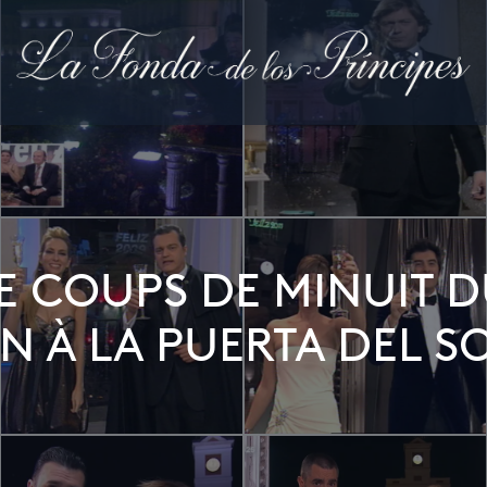
E COUPS DE MINUIT 
N À LA PUERTA DEL S