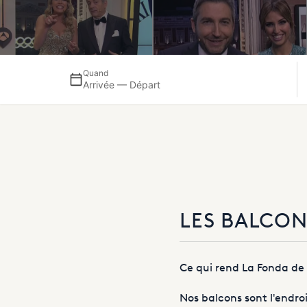
Quand
Arrivée — Départ
LES BALCON
Ce qui rend La Fonda de 
Nos balcons sont l'endro