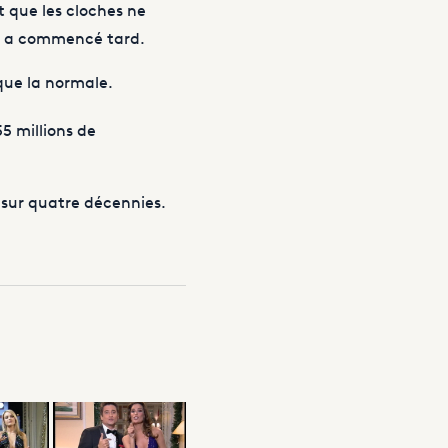
t que les cloches ne
et a commencé tard.
 que la normale.
5 millions de
s sur quatre décennies.