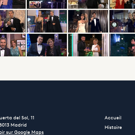
uerta del Sol, 11
Accueil
8013 Madrid
Histoire
oir sur Google Maps