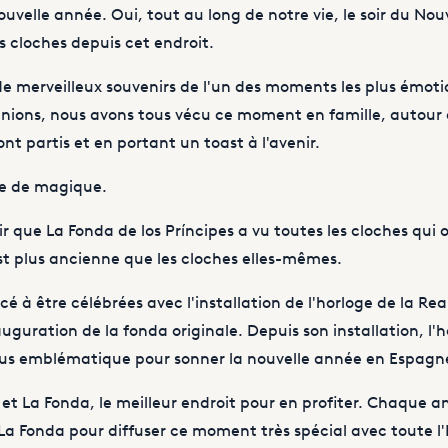
ouvelle année. Oui, tout au long de notre vie, le soir du No
es cloches depuis cet endroit.
de merveilleux souvenirs de l'un des moments les plus émoti
nions, nous avons tous vécu ce moment en famille, autour d
nt partis et en portant un toast à l'avenir.
se de magique.
r que La Fonda de los Príncipes a vu toutes les cloches qui 
est plus ancienne que les cloches elles-mêmes.
 à être célébrées avec l'installation de l'horloge de la Rea
auguration de la fonda originale. Depuis son installation, l'
 plus emblématique pour sonner la nouvelle année en Espagn
, et La Fonda, le meilleur endroit pour en profiter. Chaque a
 La Fonda pour diffuser ce moment très spécial avec toute l