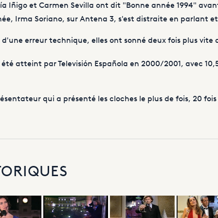
ía Iñigo et Carmen Sevilla ont dit "Bonne année 1994" avan
ée, Irma Soriano, sur Antena 3, s'est distraite en parlant 
 d'une erreur technique, elles ont sonné deux fois plus vite
 été atteint par Televisión Española en 2000/2001, avec 10,5
sentateur qui a présenté les cloches le plus de fois, 20 foi
TORIQUES