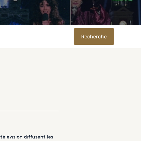
Recherche
élévision diffusent les