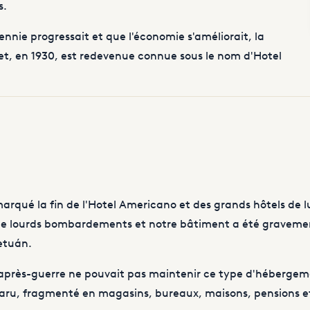
s.
nnie progressait et que l'économie s'améliorait, la
 et, en 1930, est redevenue connue sous le nom d'Hotel
arqué la fin de l'Hotel Americano et des grands hôtels de lu
bi de lourds bombardements et notre bâtiment a été grav
etuán.
'après-guerre ne pouvait pas maintenir ce type d'hébergeme
sparu, fragmenté en magasins, bureaux, maisons, pensions e