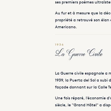
ses premiers poèmes ultraïste
Au fur et à mesure que la déce
propriété a retrouvé son élan
Americano.
1936
La Guerre Civile
La Guerre civile espagnole a m
1939, la Puerta del Sol a su
façade donnant sur la Calle T
Une fois réparé, l'économie d
siècle, le "Grand Hôtel" a di