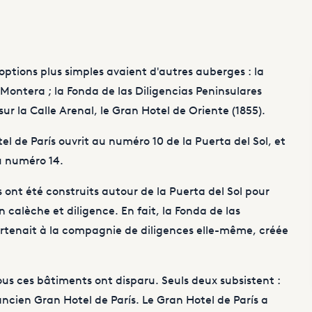
ptions plus simples avaient d'autres auberges : la
 Montera ; la Fonda de las Diligencias Peninsulares
 sur la Calle Arenal, le Gran Hotel de Oriente (1855).
tel de París ouvrit au numéro 10 de la Puerta del Sol, et
au numéro 14.
ont été construits autour de la Puerta del Sol pour
n calèche et diligence. En fait, la Fonda de las
artenait à la compagnie de diligences elle-même, créée
s ces bâtiments ont disparu. Seuls deux subsistent :
'ancien Gran Hotel de París. Le Gran Hotel de París a