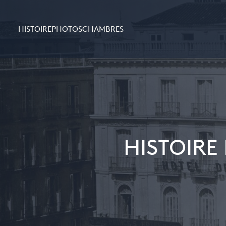
HISTOIRE
PHOTOS
CHAMBRES
HISTOIRE