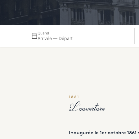
Quand
Arrivée — Départ
1861
L'ouverture
Inaugurée le 1er octobre 1861 s