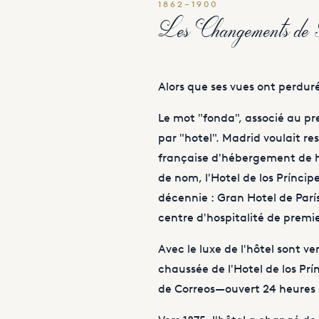
1862–1900
Les Changements d
Alors que ses vues ont perduré
Le mot "fonda", associé au pre
par "hotel". Madrid voulait re
française d'hébergement de h
de nom, l'Hotel de los Príncip
décennie : Gran Hotel de Parí
centre d'hospitalité de premie
Avec le luxe de l'hôtel sont v
chaussée de l'Hotel de los Prí
de Correos—ouvert 24 heures s