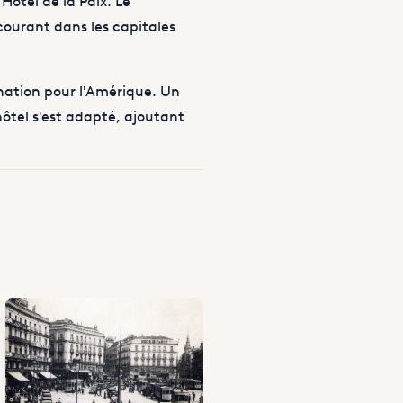
Hotel de la Paix. Le
 courant dans les capitales
cination pour l'Amérique. Un
ôtel s'est adapté, ajoutant