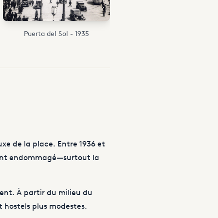
Puerta del Sol - 1935
xe de la place. Entre 1936 et
ement endommagé—surtout la
nt. À partir du milieu du
t hostels plus modestes.