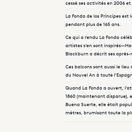
cessé ses activités en 2006 et
La Fonda de los Príncipes est 
pendant plus de 165 ans.
Ce qui a rendu La Fonda célèbr
artistes s'en sont inspirés—
Ha
Blackburn a décrit ses après-
Ces balcons sont aussi le lieu
du Nouvel An à toute l'Espag
Quand La Fonda a ouvert, l'attr
1860 (maintenant disparue), el
Buena Suerte, elle était popu
mètres, brumisant toute la pl