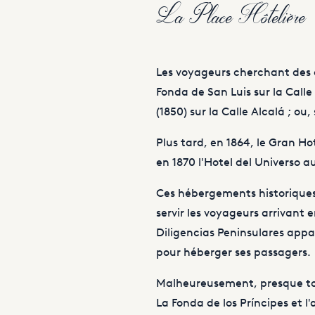
La Place Hôtelière
Les voyageurs cherchant des o
Fonda de San Luis sur la Calle
(1850) sur la Calle Alcalá ; ou,
Plus tard, en 1864, le Gran Ho
en 1870 l'Hotel del Universo 
Ces hébergements historiques 
servir les voyageurs arrivant e
Diligencias Peninsulares app
pour héberger ses passagers.
Malheureusement, presque tou
La Fonda de los Príncipes et l