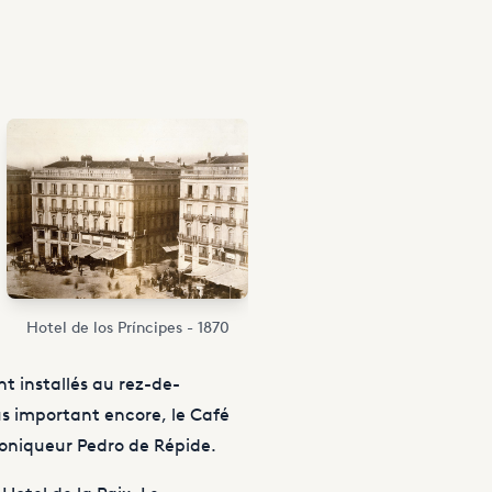
Hotel de los Príncipes - 1870
nt installés au rez-de-
us important encore, le Café
hroniqueur Pedro de Répide.