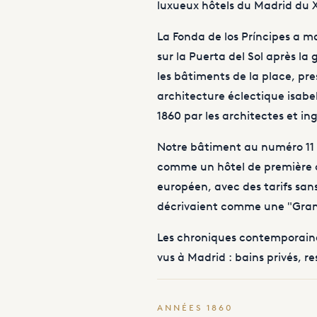
luxueux hôtels du Madrid du X
La Fonda de los Príncipes a m
sur la Puerta del Sol après l
les bâtiments de la place, p
architecture éclectique isabel
1860 par les architectes et in
Notre bâtiment au numéro 11 d
comme un hôtel de première ca
européen, avec des tarifs sans 
décrivaient comme une "Gran
Les chroniques contemporain
vus à Madrid : bains privés, re
ANNÉES 1860