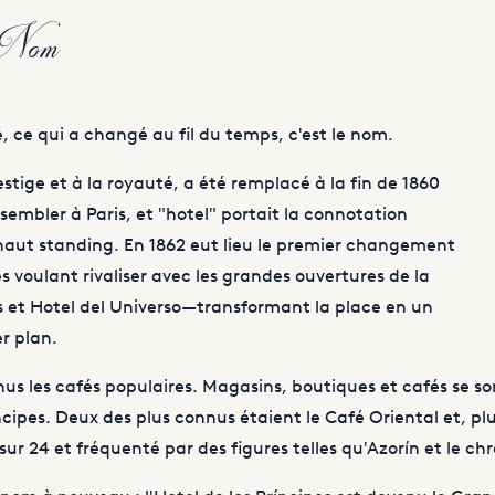
e Nom
, ce qui a changé au fil du temps, c'est le nom.
stige et à la royauté, a été remplacé à la fin de 1860
ssembler à Paris, et "hotel" portait la connotation
aut standing. En 1862 eut lieu le premier changement
es voulant rivaliser avec les grandes ouvertures de la
s et Hotel del Universo—transformant la place en un
r plan.
enus les cafés populaires. Magasins, boutiques et cafés se so
ncipes. Deux des plus connus étaient le Café Oriental et, pl
ur 24 et fréquenté par des figures telles qu'Azorín et le c