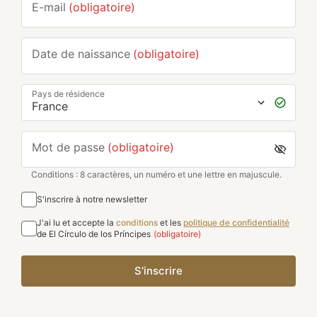
E-mail
(obligatoire)
Date de naissance
(obligatoire)
Pays de résidence
Mot de passe
(obligatoire)
Conditions : 8 caractères, un numéro et une lettre en majuscule.
S'inscrire à notre newsletter
J'ai lu et accepte la
conditions
et les
politique de confidentialité
de El Círculo de los Príncipes
(obligatoire)
S'inscrire