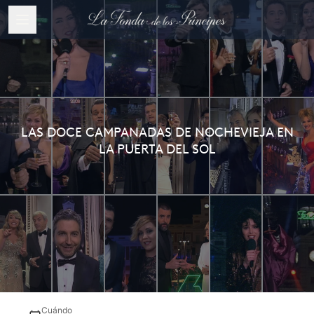
LAS DOCE CAMPANADAS DE NOCHEVIEJA EN
LA PUERTA DEL SOL
Cuándo