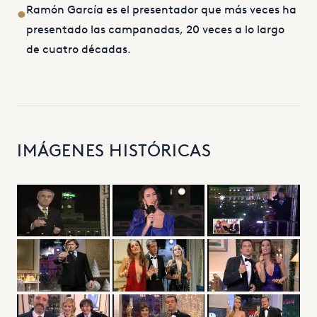
Ramón García es el presentador que más veces ha
•
presentado las campanadas, 20 veces a lo largo
de cuatro décadas.
IMÁGENES HISTÓRICAS