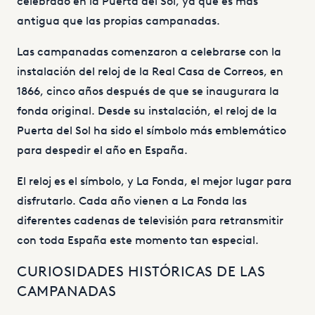
celebrado en la Puerta del Sol, ya que es más
antigua que las propias campanadas.
Las campanadas comenzaron a celebrarse con la
instalación del reloj de la Real Casa de Correos, en
1866, cinco años después de que se inaugurara la
fonda original. Desde su instalación, el reloj de la
Puerta del Sol ha sido el símbolo más emblemático
para despedir el año en España.
El reloj es el símbolo, y La Fonda, el mejor lugar para
disfrutarlo. Cada año vienen a La Fonda las
diferentes cadenas de televisión para retransmitir
con toda España este momento tan especial.
CURIOSIDADES HISTÓRICAS DE LAS
CAMPANADAS