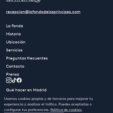
recepcion@lafondadelosprincipes.com
La Fonda
Historia
Ubicación
Servicios
Preguntas frecuentes
Contacto
Prensa
Qué hacer en Madrid
Usamos cookies propias y de terceros para mejorar tu
experiencia y analizar el tráfico. Puedes aceptarlas o
EL CÍRCULO DE LOS PRÍNCIPES
configurar tus preferencias.
Política de cookies
.
Acceder